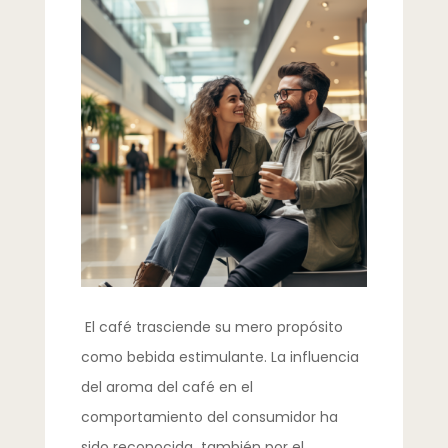
Esta característica particular del café
no solo es una cuestión de aroma; es
una conexión con recuerdos y
sensaciones que nos embargan.
El café trasciende su mero propósito
como bebida estimulante. La influencia
del aroma del café en el
comportamiento del consumidor ha
sido reconocida también por el