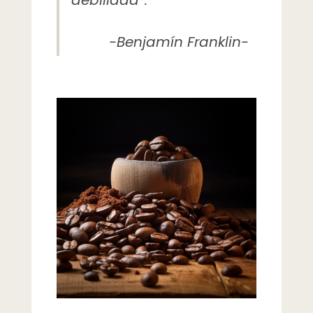
debilidad”.
-Benjamín Franklin-