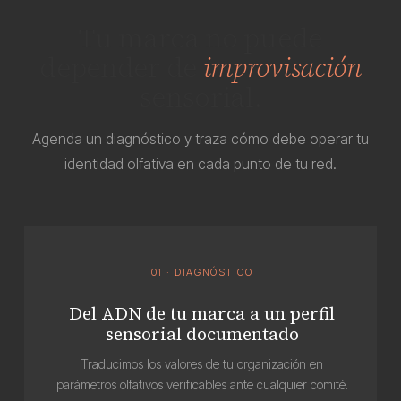
Tu marca no puede
depender de
improvisación
sensorial.
Agenda un diagnóstico y traza cómo debe operar tu
identidad olfativa en cada punto de tu red.
01 · DIAGNÓSTICO
Del ADN de tu marca a un perfil
sensorial documentado
Traducimos los valores de tu organización en
parámetros olfativos verificables ante cualquier comité.