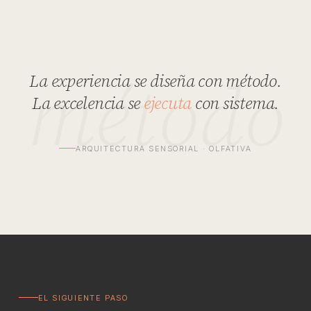
método
La experiencia se diseña con método.
La excelencia se
ejecuta
con sistema.
ARQUITECTURA SENSORIAL · OLFATIVA
EL SIGUIENTE PASO