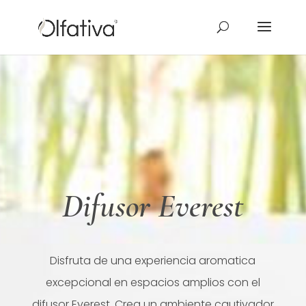
Difusor Everest
Disfruta de una experiencia aromatica
excepcional en espacios amplios con el
difusor Everest. Crea un ambiente cautivador