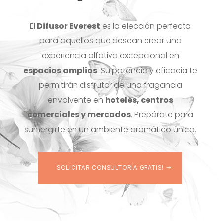
El
Difusor Everest
es la elección perfecta
para aquellos que desean crear una
experiencia olfativa excepcional en
espacios amplios
. Su potencia y eficacia te
permitirán disfrutar de una fragancia
envolvente en
hoteles, centros
comerciales y mercados
. Prepárate para
sumergirte en un ambiente aromático único.
SOLICITAR CONSULTORÍA GRATIS!