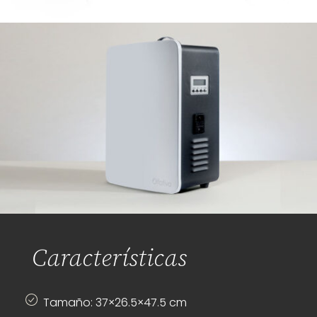
Características
Tamaño: 37×26.5×47.5 cm