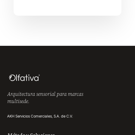
Arquitectura sensorial para marcas
multisede.
AKH Servicios Comerciales, S.A. de C.V.