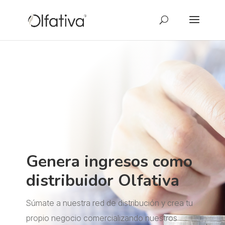
Genera ingresos como
distribuidor Olfativa
Súmate a nuestra red de distribución y crea tu
propio negocio comercializando nuestros