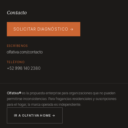
Contacto
SOLICITAR DIAGNÓSTICO →
ESCRÍBENOS
olfativa.com/contacto
TELÉFONO
+52 998 140 2380
Olfativa®
es la propuesta enterprise para organizaciones que no pueden
permitirse inconsistencias. Para fragancias residenciales y suscripciones
para el hogar, la marca operada es independiente.
IR A OLFATIVA HOME →