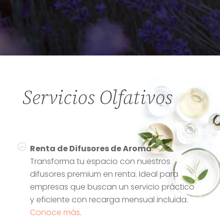
Servicios Olfativos
Renta de Difusores de Aroma
:
Transforma tu espacio con nuestros
difusores premium en renta. Ideal para
empresas que buscan un servicio práctico
y eficiente con recarga mensual incluida.
Conoce más
.