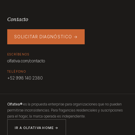
Contacto
SOLICITAR DIAGNÓSTICO →
ESCRÍBENOS
olfativa.com/contacto
TELÉFONO
+52 998 140 2380
Olfativa®
es la propuesta enterprise para organizaciones que no pueden
permitirse inconsistencias. Para fragancias residenciales y suscripciones
para el hogar, la marca operada es independiente.
IR A OLFATIVA HOME →