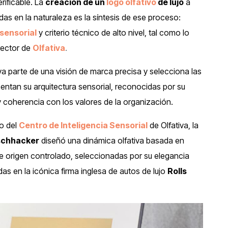
rificable. La
creación de un
logo olfativo
de lujo
a
das en la naturaleza es la síntesis de ese proceso:
sensorial
y criterio técnico de alto nivel, tal como lo
irector de
Olfativa
.
tiva parte de una visión de marca precisa y selecciona las
entan su arquitectura sensorial, reconocidas por su
 y coherencia con los valores de la organización.
o del
Centro de Inteligencia Sensorial
de Olfativa, la
schhacker
diseñó una dinámica olfativa basada en
de origen controlado, seleccionadas por su elegancia
das en la icónica firma inglesa de autos de lujo
Rolls