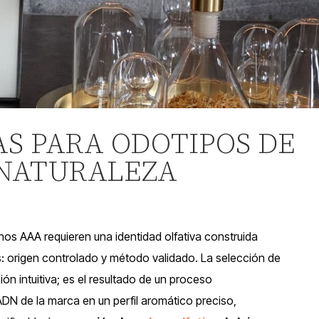
AS PARA ODOTIPOS DE
 NATURALEZA
os AAA requieren una identidad olfativa construida
: origen controlado y método validado. La selección de
ón intuitiva; es el resultado de un proceso
 ADN de la marca en un perfil aromático preciso,