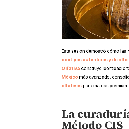
Esta sesión demostró cómo las
odotipos auténticos y de alto
Olfativa
construye identidad olfa
México
más avanzado, consolid
olfativos
para marcas premium.
La curaduría
Método CIS