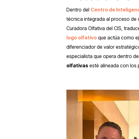
Dentro del
Centro de Inteligen
técnica integrada al proceso de d
Curadora Olfativa del CIS, tradu
logo olfativo
que actúa como ej
diferenciador de valor estratégico
especialista que opera dentro d
olfativas
esté alineada con los p