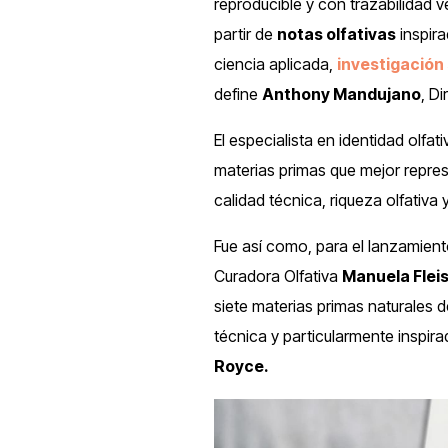
reproducible y con trazabilidad ve
partir de
notas olfativas
inspira
ciencia aplicada,
investigación 
define
Anthony Mandujano
, D
El especialista en identidad olfa
materias primas que mejor repres
calidad técnica, riqueza olfativa
Fue así como, para el lanzamient
Curadora Olfativa
Manuela Flei
siete materias primas naturales 
técnica y particularmente inspira
Royce.