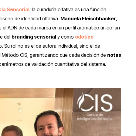
cia Sensorial
, la curaduría olfativa es una función
iseño de identidad olfativa.
Manuela Fleischhacker
,
ce el ADN de cada marca en un perfil aromático único: un
e del
branding sensorial
y como
odotipo
. Su rol no es el de autora individual, sino el de
el Método CIS, garantizando que cada decisión de
notas
arámetros de validación cuantitativa del sistema.