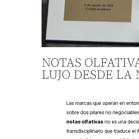
NOTAS OLFATIV
LUJO DESDE LA
Las marcas que operan en entorn
sobre dos pilares no negociables
notas olfativas
no es una decisi
transdisciplinario que traduce el