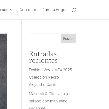
ursos
Contacto
Para tu Hogar
Entradas
recientes
Fashion Week MEX 2025
Colección Negro
Alejandro Carlín
Maserati & Olfativa, lujo
italiano con marketing
sensorial