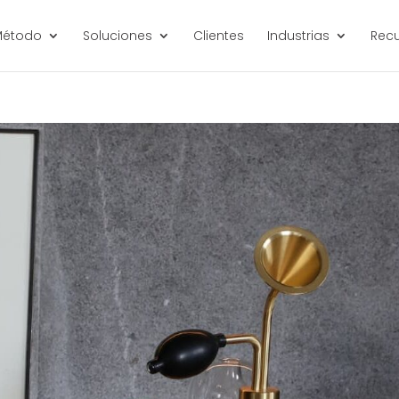
étodo
Soluciones
Clientes
Industrias
Rec